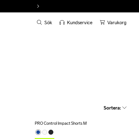
Sök
Kundservice
Varukorg
Sortera
:
PRO Control Impact Shorts M
Outlet