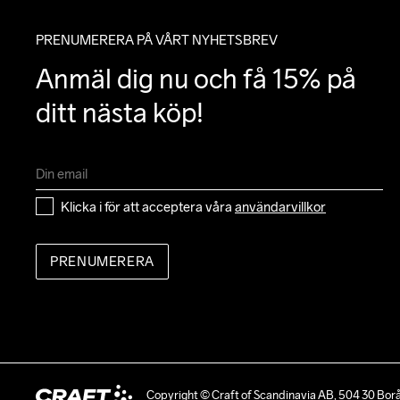
PRENUMERERA PÅ VÅRT NYHETSBREV
Anmäl dig nu och få 15% på 
ditt nästa köp!
Klicka i för att acceptera våra 
användarvillkor
PRENUMERERA
Copyright © Craft of Scandinavia AB, 504 30 Bor