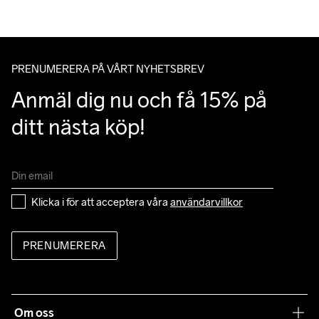
PRENUMERERA PÅ VÅRT NYHETSBREV
Anmäl dig nu och få 15% på 
ditt nästa köp!
Klicka i för att acceptera våra 
användarvillkor
PRENUMERERA
Om oss