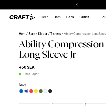
Herr
Dam
Barn
Outlet
Jou
Hem
Barn
Kläder
T-shirts
Ability Compression Long Sleev
Ability Compression
Long Sleeve Jr
450 SEK
Finns i lager
Navy