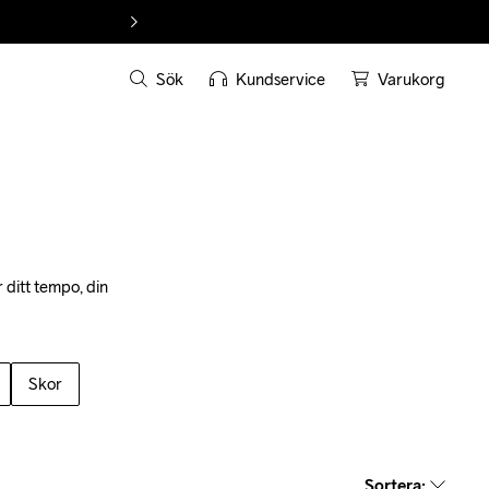
Sök
Kundservice
Varukorg
 ditt tempo, din 
Skor
Sortera
: