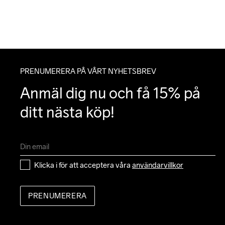
PRENUMERERA PÅ VÅRT NYHETSBREV
Anmäl dig nu och få 15% på 
ditt nästa köp!
Klicka i för att acceptera våra 
användarvillkor
PRENUMERERA