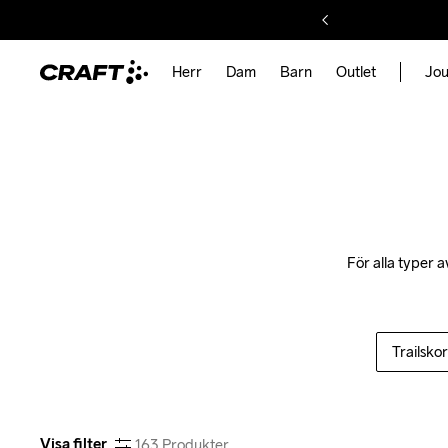
Herr
Dam
Barn
Outlet
Jou
För alla typer a
Trailskor
Visa filter
163
Produkter