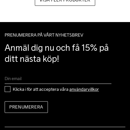
PRENUMERERA PÅ VÅRT NYHETSBREV
Anmäl dig nu och få 15% på 
ditt nästa köp!
Klicka i för att acceptera våra 
användarvillkor
PRENUMERERA