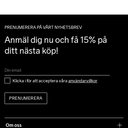
PRENUMERERA PÅ VÅRT NYHETSBREV
Anmäl dig nu och få 15% på 
ditt nästa köp!
Klicka i för att acceptera våra 
användarvillkor
PRENUMERERA
Om oss