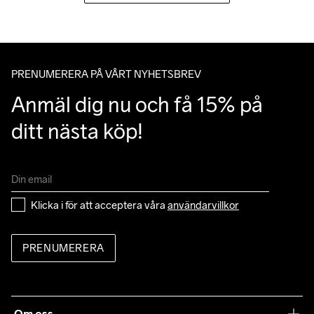
PRENUMERERA PÅ VÅRT NYHETSBREV
Anmäl dig nu och få 15% på 
ditt nästa köp!
Klicka i för att acceptera våra 
användarvillkor
PRENUMERERA