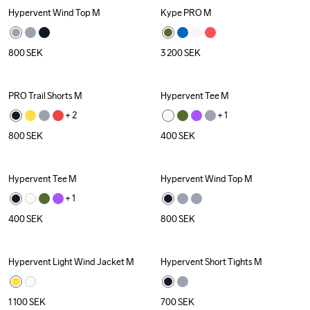
Hypervent Wind Top M
Kype PRO M
800
SEK
3 200
SEK
PRO Trail Shorts M
Hypervent Tee M
+ 
2
+ 
1
800
SEK
400
SEK
Hypervent Tee M
Hypervent Wind Top M
+ 
1
400
SEK
800
SEK
Hypervent Light Wind Jacket M
Hypervent Short Tights M
1 100
SEK
700
SEK