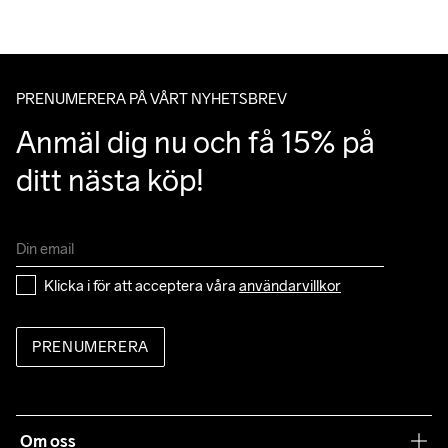
PRENUMERERA PÅ VÅRT NYHETSBREV
Anmäl dig nu och få 15% på 
ditt nästa köp!
Klicka i för att acceptera våra 
användarvillkor
PRENUMERERA
Om oss