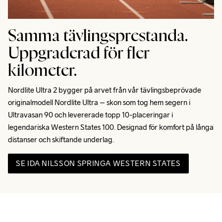
Samma tävlingsprestanda.
Uppgraderad för fler
kilometer.
Nordlite Ultra 2 bygger på arvet från vår tävlingsbeprövade 
originalmodell Nordlite Ultra – skon som tog hem segern i 
Ultravasan 90 och levererade topp 10-placeringar i 
legendariska Western States 100. Designad för komfort på långa 
distanser och skiftande underlag.
SE IDA NILSSON SPRINGA WESTERN STATES