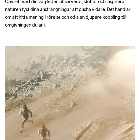
Oavsett vart din väg leder, observerar, stöttar och inspirerar 
naturen tyst dina ansträngningar att pusha vidare. Det handlar 
om att hitta mening i rörelse och odla en djupare koppling till 
omgivningen du är i.