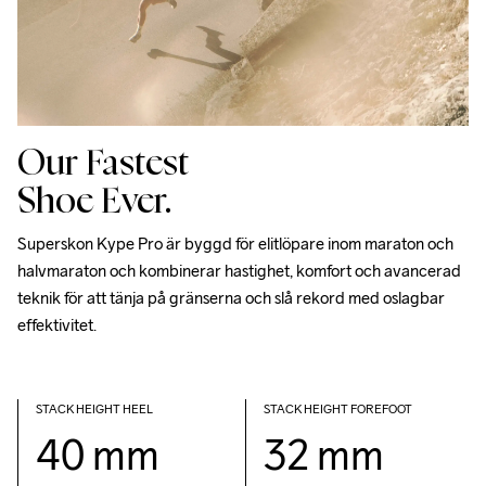
Our Fastest
Shoe Ever.
Superskon Kype Pro är byggd för elitlöpare inom maraton och 
halvmaraton och kombinerar hastighet, komfort och avancerad 
teknik för att tänja på gränserna och slå rekord med oslagbar 
effektivitet.
STACK HEIGHT HEEL
STACK HEIGHT FOREFOOT
40 mm
32 mm