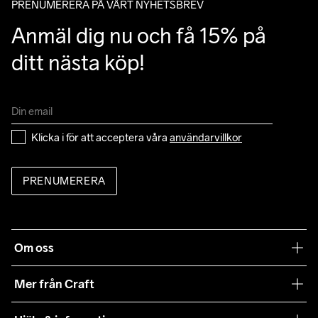
PRENUMERERA PÅ VÅRT NYHETSBREV
Anmäl dig nu och få 15% på 
ditt nästa köp!
Klicka i för att acceptera våra 
användarvillkor
PRENUMERERA
Om oss
Vår filosofi
Mer från Craft
Craft Care Guide