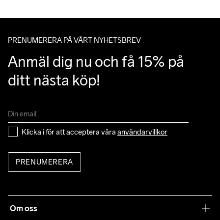
PRENUMERERA PÅ VÅRT NYHETSBREV
Anmäl dig nu och få 15% på 
ditt nästa köp!
Klicka i för att acceptera våra 
användarvillkor
PRENUMERERA
Om oss