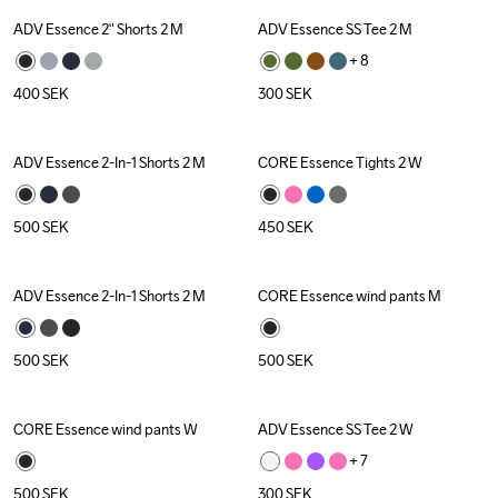
ADV Essence 2" Shorts 2 M
ADV Essence SS Tee 2 M
+ 
8
400
SEK
300
SEK
ADV Essence 2-In-1 Shorts 2 M
CORE Essence Tights 2 W
500
SEK
450
SEK
ADV Essence 2-In-1 Shorts 2 M
CORE Essence wind pants M
500
SEK
500
SEK
CORE Essence wind pants W
ADV Essence SS Tee 2 W
+ 
7
500
SEK
300
SEK