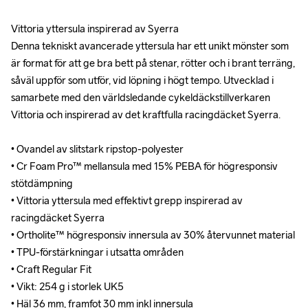
Vittoria yttersula inspirerad av Syerra

Vittoria yttersula inspirerad av Syerra

Denna tekniskt avancerade yttersula har ett unikt mönster som 
Denna tekniskt avancerade yttersula har ett unikt mönster som 
är format för att ge bra bett på stenar, rötter och i brant terräng, 
är format för att ge bra bett på stenar, rötter och i brant terräng, 
såväl uppför som utför, vid löpning i högt tempo. Utvecklad i 
såväl uppför som utför, vid löpning i högt tempo. Utvecklad i 
samarbete med den världsledande cykeldäckstillverkaren 
samarbete med den världsledande cykeldäckstillverkaren 
Vittoria och inspirerad av det kraftfulla racingdäcket Syerra.

Vittoria och inspirerad av det kraftfulla racingdäcket Syerra.

• Ovandel av slitstark ripstop-polyester

• Ovandel av slitstark ripstop-polyester

• Cr Foam Pro™ mellansula med 15% PEBA för högresponsiv 
• Cr Foam Pro™ mellansula med 15% PEBA för högresponsiv 
stötdämpning

stötdämpning

• Vittoria yttersula med effektivt grepp inspirerad av 
• Vittoria yttersula med effektivt grepp inspirerad av 
racingdäcket Syerra

racingdäcket Syerra

• Ortholite™ högresponsiv innersula av 30% återvunnet material

• Ortholite™ högresponsiv innersula av 30% återvunnet material

• TPU-förstärkningar i utsatta områden

• TPU-förstärkningar i utsatta områden

• Craft Regular Fit

• Craft Regular Fit

• Vikt: 254 g i storlek UK5

• Vikt: 254 g i storlek UK5

• Häl 36 mm, framfot 30 mm inkl innersula

• Häl 36 mm, framfot 30 mm inkl innersula
