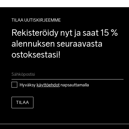
TILAA UUTISKIRJEEMME
Rekisteröidy nyt ja saat 15 % 
alennuksen seuraavasta 
ostoksestasi!
Hyväksy 
käyttöehdot
 napsauttamalla
TILAA