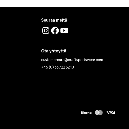
Seuraa meitä
Ota yhteyttä
customercare@craftsportswear.com
+46 (0) 33 722 32 10