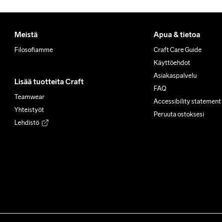
Meistä
Apua & tietoa
Filosofiamme
Craft Care Guide
Käyttöehdot
Asiakaspalvelu
Lisää tuotteita Craft
FAQ
Teamwear
Accessibility statement
Yhteistyöt
Peruuta ostoksesi
Lehdistö