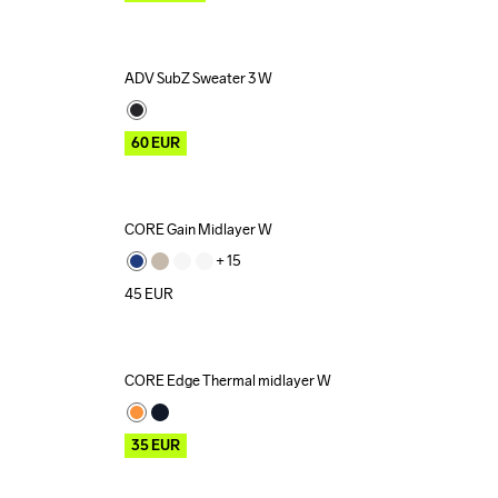
ADV SubZ Sweater 3 W
Outlet
60
EUR
CORE Gain Midlayer W
+ 
15
45
EUR
CORE Edge Thermal midlayer W
Outlet
35
EUR