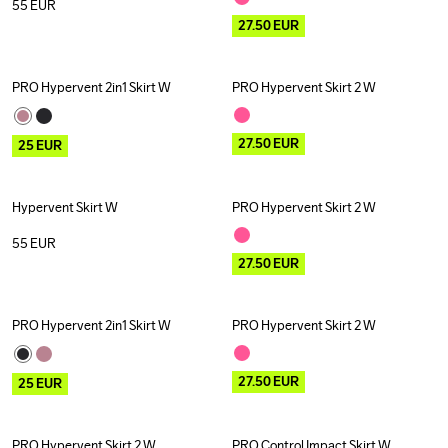
55
EUR
27.50
EUR
PRO Hypervent 2in1 Skirt W
PRO Hypervent Skirt 2 W
Outlet
Outlet
27.50
EUR
25
EUR
Hypervent Skirt W
PRO Hypervent Skirt 2 W
Outlet
55
EUR
27.50
EUR
PRO Hypervent 2in1 Skirt W
PRO Hypervent Skirt 2 W
Outlet
Outlet
27.50
EUR
25
EUR
PRO Hypervent Skirt 2 W
PRO Control Impact Skirt W