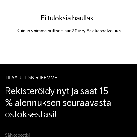
Ei tuloksia haullasi.
Kuinka voimme auttaa sinua? 
Siirry Asiakaspalveluun
TILAA UUTISKIRJEEMME
Rekisteröidy nyt ja saat 15 
% alennuksen seuraavasta 
ostoksestasi!