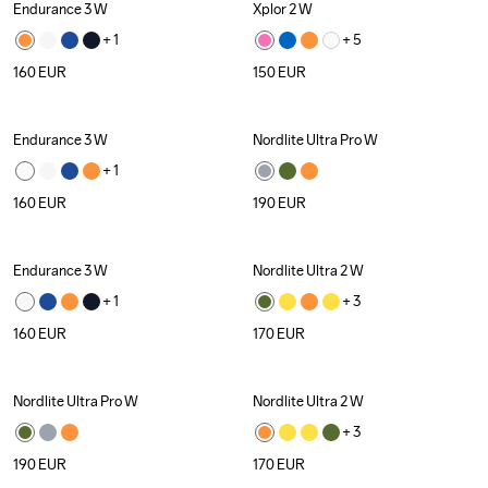
Endurance 3 W
Xplor 2 W
+ 
1
+ 
5
160
EUR
150
EUR
Endurance 3 W
Nordlite Ultra Pro W
+ 
1
160
EUR
190
EUR
Endurance 3 W
Nordlite Ultra 2 W
+ 
1
+ 
3
160
EUR
170
EUR
Nordlite Ultra Pro W
Nordlite Ultra 2 W
+ 
3
190
EUR
170
EUR