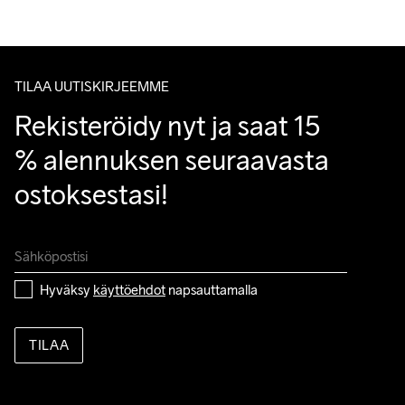
TILAA UUTISKIRJEEMME
Rekisteröidy nyt ja saat 15 
% alennuksen seuraavasta 
ostoksestasi!
Hyväksy 
käyttöehdot
 napsauttamalla
TILAA