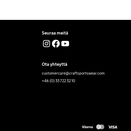
Seuraa meitä
Ota yhteyttä
customercare@craftsportswear.com
+46 (0) 33 722 32 10