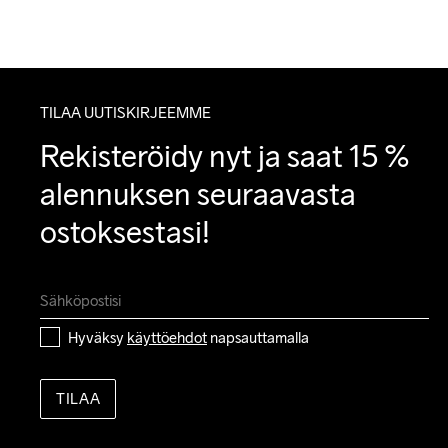
TILAA UUTISKIRJEEMME
Rekisteröidy nyt ja saat 15 % 
alennuksen seuraavasta 
ostoksestasi!
Hyväksy 
käyttöehdot
 napsauttamalla
TILAA