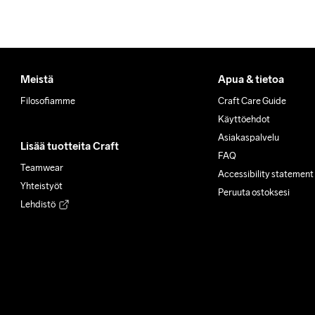
Meistä
Apua & tietoa
Filosofiamme
Craft Care Guide
Käyttöehdot
Asiakaspalvelu
Lisää tuotteita Craft
FAQ
Teamwear
Accessibility statement
Yhteistyöt
Peruuta ostoksesi
Lehdistö