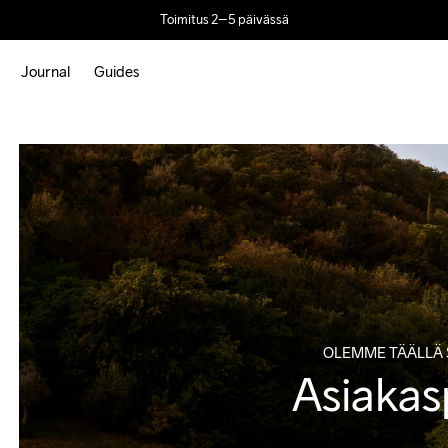
Toimitus 2–5 päivässä
Journal
Guides
OLEMME TÄÄLLÄ 
Asiakas