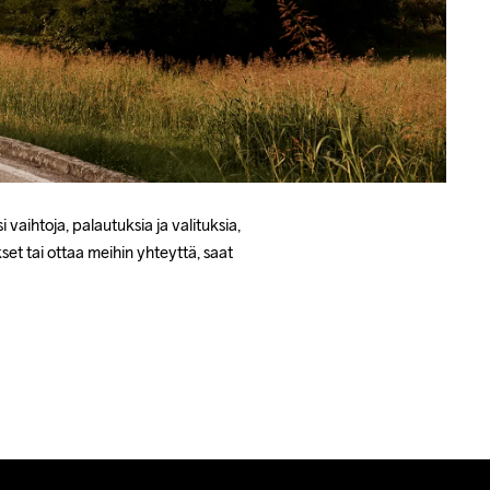
aihtoja, palautuksia ja valituksia, 
et tai ottaa meihin yhteyttä, saat 