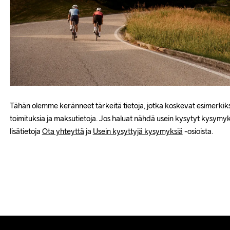
Tähän olemme keränneet tärkeitä tietoja, jotka koskevat esimerkiksi v
toimituksia ja maksutietoja. Jos haluat nähdä usein kysytyt kysymyks
lisätietoja 
Ota yhteyttä
 ja 
Usein kysyttyjä kysymyksiä
 -osioista.