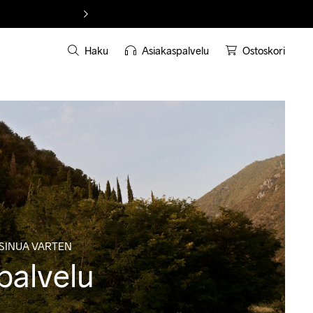
Haku
Asiakaspalvelu
Ostoskori
SINUA VARTEN
palvelu