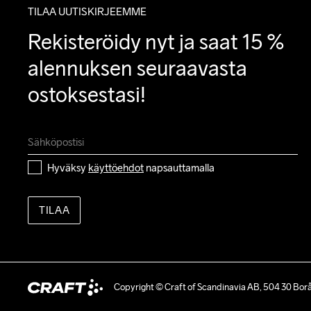
TILAA UUTISKIRJEEMME
Rekisteröidy nyt ja saat 15 % 
alennuksen seuraavasta 
ostoksestasi!
Hyväksy 
käyttöehdot
 napsauttamalla
TILAA
Copyright © Craft of Scandinavia AB, 504 30 Bor