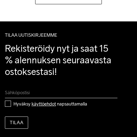
TILAA UUTISKIRJEEMME
Rekisteröidy nyt ja saat 15 
% alennuksen seuraavasta 
ostoksestasi!
Hyväksy 
käyttöehdot
 napsauttamalla
TILAA