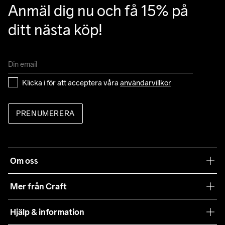
Anmäl dig nu och få 15% på 
ditt nästa köp!
Klicka i för att acceptera våra 
användarvillkor
PRENUMERERA
Om oss
Vår filosofi
Mer från Craft
Craft Care Guide
Hjälp & information
Teamwear