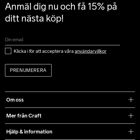
Anmäl dig nu och få 15% på 
ditt nästa köp!
Klicka i för att acceptera våra 
användarvillkor
PRENUMERERA
Om oss
Vår filosofi
Mer från Craft
Craft Care Guide
Hjälp & information
Teamwear