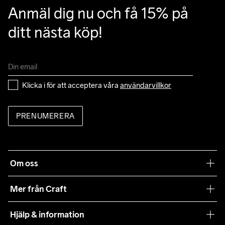
Anmäl dig nu och få 15% på 
ditt nästa köp!
Klicka i för att acceptera våra 
användarvillkor
PRENUMERERA
Om oss
Vår filosofi
Mer från Craft
Craft Care Guide
Hjälp & information