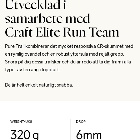
Utvecklad i
samarbete med
Craft Elite Run Team
Pure Trail kombinerar det mycket responsiva CR-skummet med 
en rymlig ovandel och en robust yttersula med rejält grepp. 
Snöra på dig dessa trailskor och du är redo att ta dig fram i alla 
typer av terräng i toppfart. 
De är helt enkelt naturligt snabba.
WEIGHT/UK8
DROP
320 g
6mm