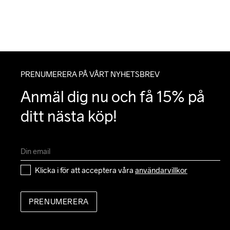
PRENUMERERA PÅ VÅRT NYHETSBREV
Anmäl dig nu och få 15% på 
ditt nästa köp!
Klicka i för att acceptera våra 
användarvillkor
PRENUMERERA