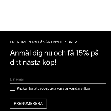
PRENUMERERA PÅ VÅRT NYHETSBREV
Anmäl dig nu och få 15% på 
ditt nästa köp!
Klicka i för att acceptera våra 
användarvillkor
PRENUMERERA