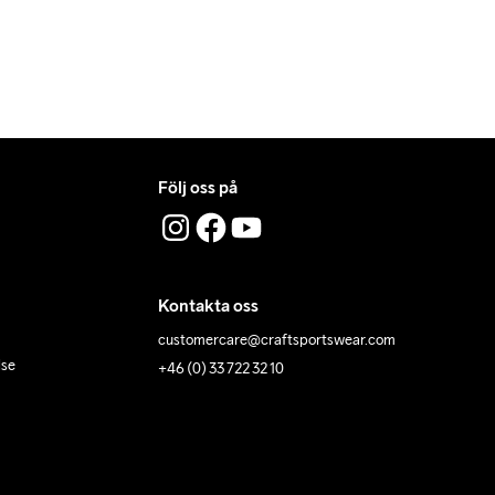
Följ oss på
Kontakta oss
customercare@craftsportswear.com
lse
+46 (0) 33 722 32 10