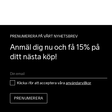
PRENUMERERA PÅ VÅRT NYHETSBREV
Anmäl dig nu och få 15% på 
ditt nästa köp!
Klicka i för att acceptera våra 
användarvillkor
PRENUMERERA