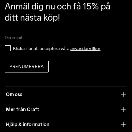
Anmäl dig nu och få 15% på 
ditt nästa köp!
Klicka i för att acceptera våra 
användarvillkor
PRENUMERERA
Om oss
Vår filosofi
Mer från Craft
Craft Care Guide
Hjälp & information
Teamwear