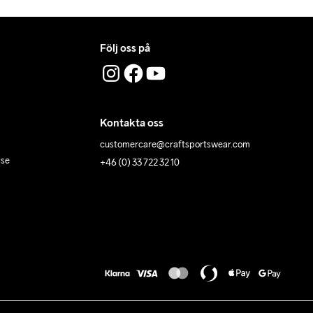
Följ oss på
Kontakta oss
customercare@craftsportswear.com
lse
+46 (0) 33 722 32 10