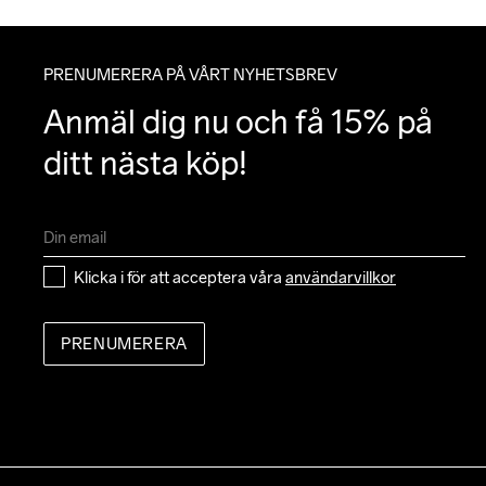
PRENUMERERA PÅ VÅRT NYHETSBREV
Anmäl dig nu och få 15% på 
ditt nästa köp!
Klicka i för att acceptera våra 
användarvillkor
PRENUMERERA