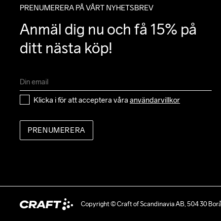
PRENUMERERA PÅ VÅRT NYHETSBREV
Anmäl dig nu och få 15% på 
ditt nästa köp!
Klicka i för att acceptera våra 
användarvillkor
PRENUMERERA
Copyright © Craft of Scandinavia AB, 504 30 Bor