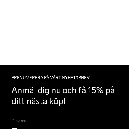
PRENUMERERA PÅ VÅRT NYHETSBREV
Anmäl dig nu och få 15% på 
ditt nästa köp!