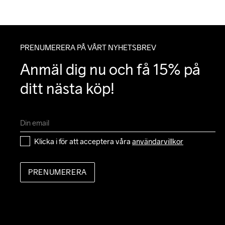
PRENUMERERA PÅ VÅRT NYHETSBREV
Anmäl dig nu och få 15% på 
ditt nästa köp!
Klicka i för att acceptera våra 
användarvillkor
PRENUMERERA