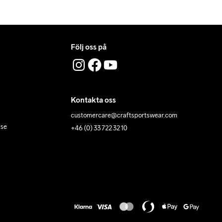
Följ oss på
Kontakta oss
customercare@craftsportswear.com
lse
+46 (0) 33 722 32 10