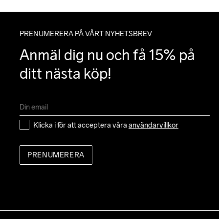
PRENUMERERA PÅ VÅRT NYHETSBREV
Anmäl dig nu och få 15% på 
ditt nästa köp!
Klicka i för att acceptera våra 
användarvillkor
PRENUMERERA