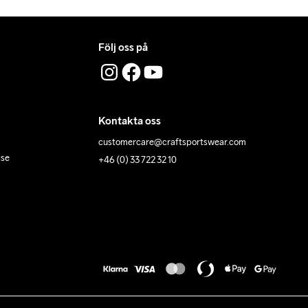
Följ oss på
Kontakta oss
customercare@craftsportswear.com
lse
+46 (0) 33 722 32 10