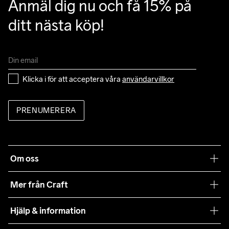
Anmäl dig nu och få 15% på 
ditt nästa köp!
Klicka i för att acceptera våra 
användarvillkor
PRENUMERERA
Om oss
Vår filosofi
Mer från Craft
Craft Care Guide
Hjälp & information
Teamwear
Kundtjänst