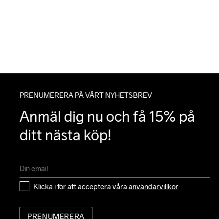
PRENUMERERA PÅ VÅRT NYHETSBREV
Anmäl dig nu och få 15% på 
ditt nästa köp!
Klicka i för att acceptera våra 
användarvillkor
PRENUMERERA