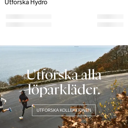
Utforska Hydro
Utforska alla
löparkläder.
UTFORSKA KOLLEKTIONEN