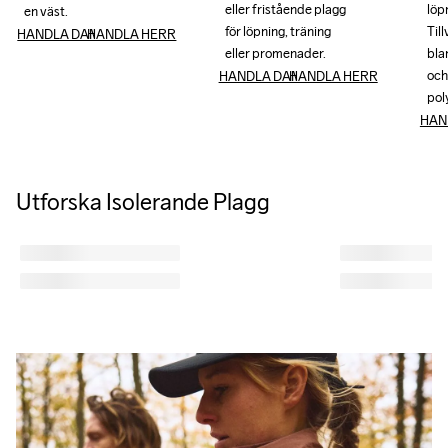
eller fristående plagg 
eller fristående plagg 
löpr
löpr
en väst.
en väst.
för löpning, träning 
för löpning, träning 
Til
Til
HANDLA DAM
HANDLA HERR
eller promenader.
eller promenader.
bla
bla
och
och
HANDLA DAM
HANDLA HERR
pol
pol
HAN
Utforska Isolerande Plagg