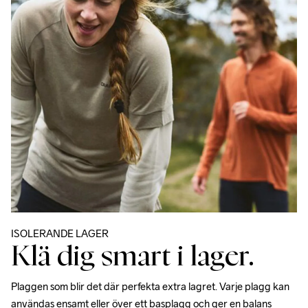
ISOLERANDE LAGER
Klä dig smart i lager.
Plaggen som blir det där perfekta extra lagret. Varje plagg kan 
användas ensamt eller över ett basplagg och ger en balans 