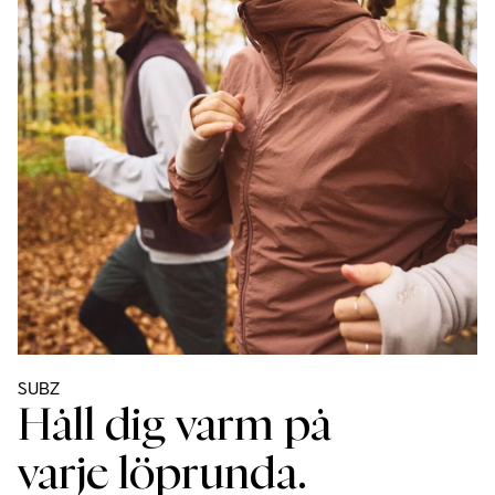
SUBZ 
Håll dig varm på
varje löprunda.