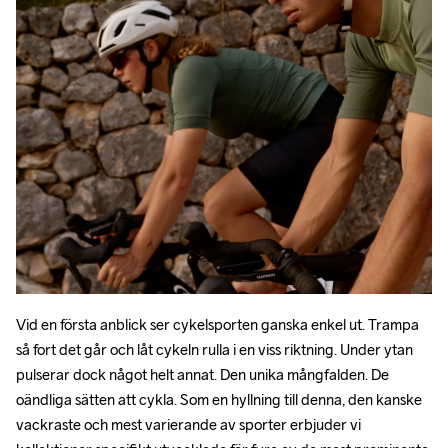
Vid en första anblick ser cykelsporten ganska enkel ut. Trampa 
så fort det går och låt cykeln rulla i en viss riktning. Under ytan 
pulserar dock något helt annat. Den unika mångfalden. De 
oändliga sätten att cykla. Som en hyllning till denna, den kanske 
vackraste och mest varierande av sporter erbjuder vi 