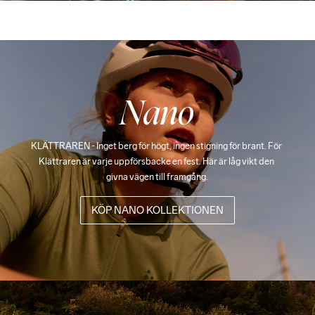
Nano
KLÄTTRAREN - Inget berg för högt, ingen stigning för brant. För 
Klättraren är varje uppförsbacke en fest. Här är låg vikt den 
givna vägen till framgång.
KÖP NANO KOLLEKTIONEN