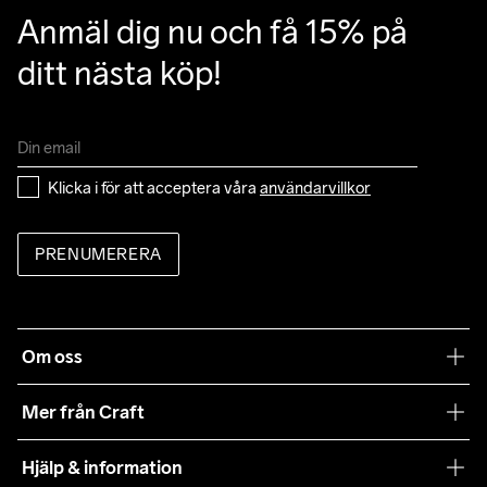
Anmäl dig nu och få 15% på 
ditt nästa köp!
Klicka i för att acceptera våra 
användarvillkor
PRENUMERERA
Om oss
Vår filosofi
Mer från Craft
Craft Care Guide
Hjälp & information