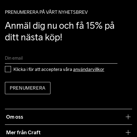
mail angående leverans.
PRENUMERERA PÅ VÅRT NYHETSBREV
Anmäl dig nu och få 15% på 
ditt nästa köp!
Klicka i för att acceptera våra 
användarvillkor
PRENUMERERA
Om oss
Vår filosofi
Mer från Craft