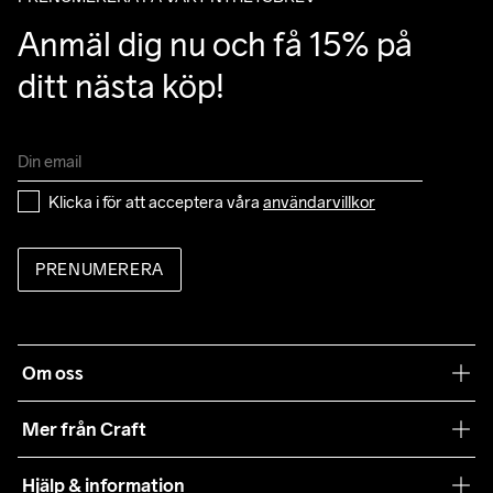
Anmäl dig nu och få 15% på 
ditt nästa köp!
Klicka i för att acceptera våra 
användarvillkor
PRENUMERERA
Om oss
Vår filosofi
Mer från Craft
Craft Care Guide
Hjälp & information