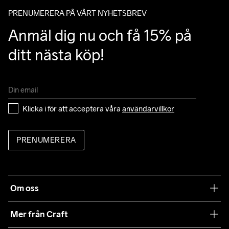
mail angående leverans.
PRENUMERERA PÅ VÅRT NYHETSBREV
Anmäl dig nu och få 15% på 
ditt nästa köp!
Klicka i för att acceptera våra 
användarvillkor
PRENUMERERA
Om oss
Vår filosofi
Mer från Craft