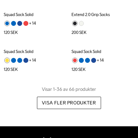
Squad Sock Solid
Extend 2.0 Grip Socks
+ 
14
120
SEK
200
SEK
Squad Sock Solid
Squad Sock Solid
+ 
14
+ 
14
120
SEK
120
SEK
Visar 1-36 av 66 produkter
VISA FLER PRODUKTER