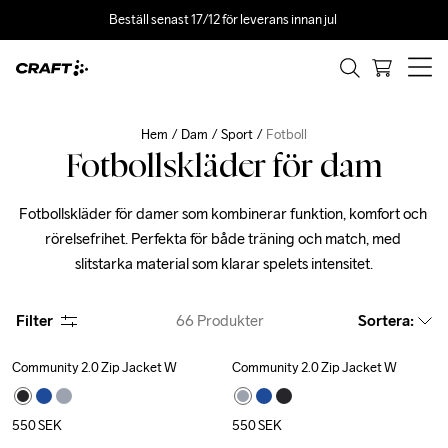
Beställ senast 17/12 för leverans innan jul 
Hem
Dam
Sport
Fotboll
Fotbollskläder för dam
Fotbollskläder för damer som kombinerar funktion, komfort och 
rörelsefrihet. Perfekta för både träning och match, med 
slitstarka material som klarar spelets intensitet.
Filter
66
Produkter
Sortera
:
Community 2.0 Zip Jacket W
Community 2.0 Zip Jacket W
550
SEK
550
SEK