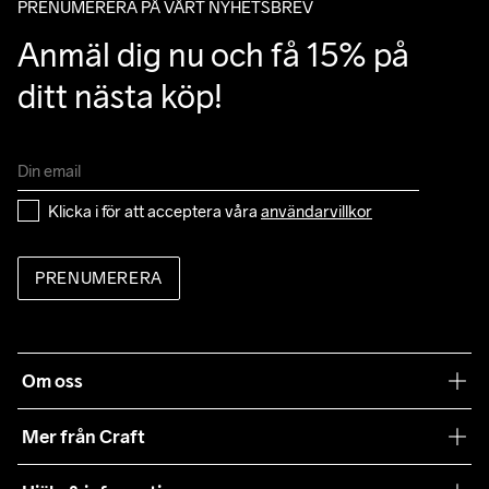
PRENUMERERA PÅ VÅRT NYHETSBREV
Anmäl dig nu och få 15% på 
ditt nästa köp!
Klicka i för att acceptera våra 
användarvillkor
PRENUMERERA
Om oss
Vår filosofi
Mer från Craft
Craft Care Guide