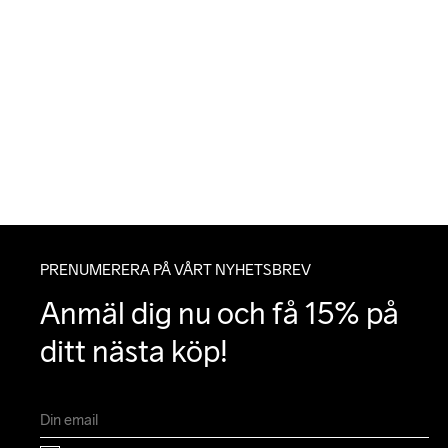
PRENUMERERA PÅ VÅRT NYHETSBREV
Anmäl dig nu och få 15% på 
ditt nästa köp!