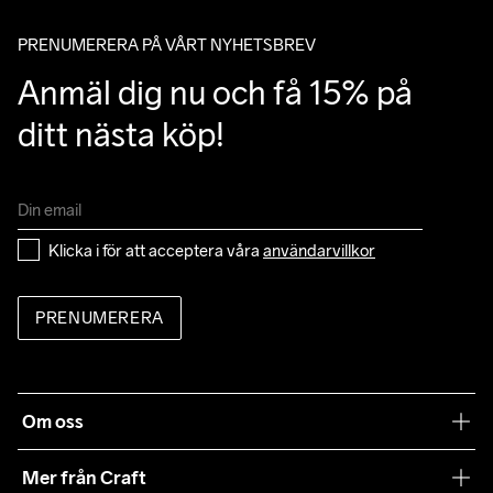
mail angående leverans.
PRENUMERERA PÅ VÅRT NYHETSBREV
Anmäl dig nu och få 15% på 
ditt nästa köp!
Klicka i för att acceptera våra 
användarvillkor
PRENUMERERA
Om oss
Vår filosofi
Mer från Craft