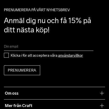
mail angående leverans.
PRENUMERERA PÅ VÅRT NYHETSBREV
Anmäl dig nu och få 15% på 
ditt nästa köp!
Klicka i för att acceptera våra 
användarvillkor
PRENUMERERA
Om oss
Vår filosofi
Mer från Craft