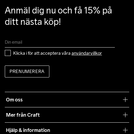
Anmäl dig nu och få 15% på 
ditt nästa köp!
Klicka i för att acceptera våra 
användarvillkor
PRENUMERERA
Om oss
Vår filosofi
Mer från Craft
Craft Care Guide
Hjälp & information