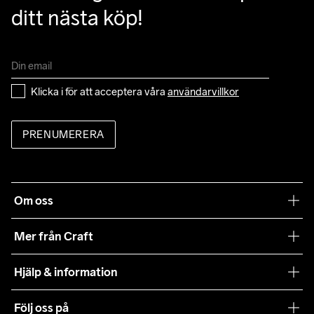
ditt nästa köp!
Klicka i för att acceptera våra 
användarvillkor
PRENUMERERA
Om oss
Vår filosofi
Mer från Craft
Craft Care Guide
Hjälp & information
Teamwear
Kundtjänst
Följ oss på