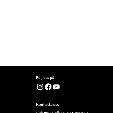
Följ oss på
Kontakta oss
customercare@craftsportswear.com