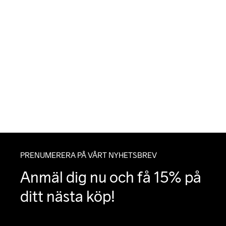
PRENUMERERA PÅ VÅRT NYHETSBREV
Anmäl dig nu och få 15% på 
ditt nästa köp!