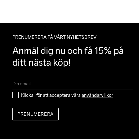
PRENUMERERA PÅ VÅRT NYHETSBREV
Anmäl dig nu och få 15% på 
ditt nästa köp!
Klicka i för att acceptera våra 
användarvillkor
PRENUMERERA