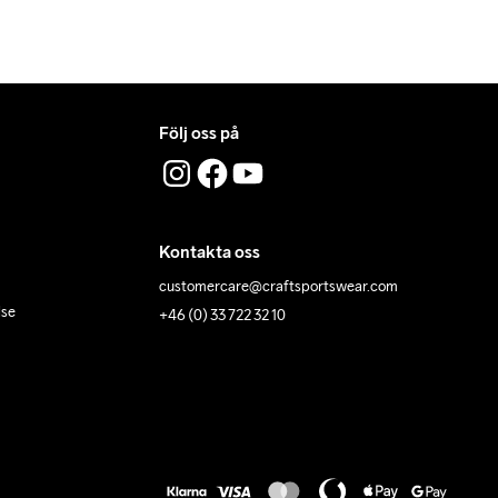
Följ oss på
Kontakta oss
customercare@craftsportswear.com
lse
+46 (0) 33 722 32 10