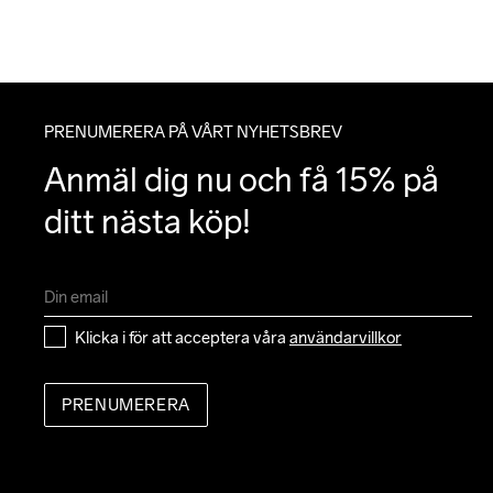
PRENUMERERA PÅ VÅRT NYHETSBREV
Anmäl dig nu och få 15% på 
ditt nästa köp!
Klicka i för att acceptera våra 
användarvillkor
PRENUMERERA