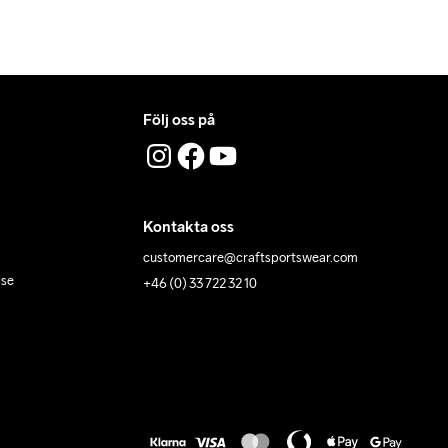
Följ oss på
Kontakta oss
customercare@craftsportswear.com
lse
+46 (0) 33 722 32 10