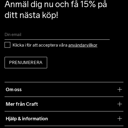
Anmäl dig nu och få 15% på 
ditt nästa köp!
Klicka i för att acceptera våra 
användarvillkor
PRENUMERERA
Om oss
Vår filosofi
Mer från Craft
Craft Care Guide
Hjälp & information
Teamwear